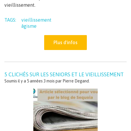
vieillissement.
TAGS:
vieillissement
âgisme
Plus d'infos
5 CLICHÉS SUR LES SENIORS ET LE VIEILLISSEMENT
Soumis il y a 5 années 3 mois par
Pierre Degand
.