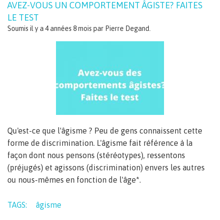
AVEZ-VOUS UN COMPORTEMENT ÂGISTE? FAITES
LE TEST
Soumis il y a 4 années 8 mois par
Pierre Degand
.
Qu'est-ce que l'âgisme ? Peu de gens connaissent cette
forme de discrimination. L'âgisme fait référence à la
façon dont nous pensons (stéréotypes), ressentons
(préjugés) et agissons (discrimination) envers les autres
ou nous-mêmes en fonction de l'âge*.
TAGS:
âgisme