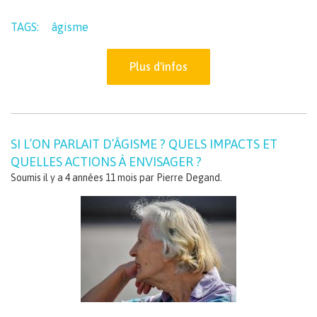
TAGS:
âgisme
Plus d'infos
SI L’ON PARLAIT D’ÂGISME ? QUELS IMPACTS ET
QUELLES ACTIONS À ENVISAGER ?
Soumis il y a 4 années 11 mois par
Pierre Degand
.