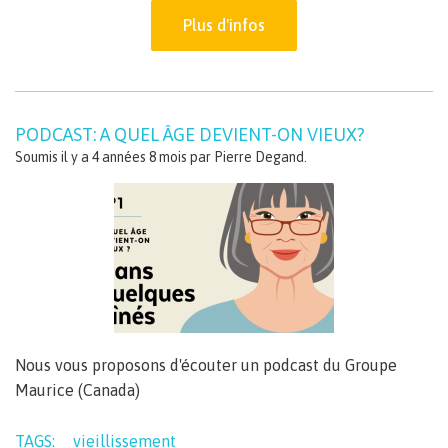
Plus d'infos
PODCAST: A QUEL ÂGE DEVIENT-ON VIEUX?
Soumis il y a 4 années 8 mois par
Pierre Degand
.
Nous vous proposons d'écouter un podcast du Groupe
Maurice (Canada)
TAGS:
vieillissement