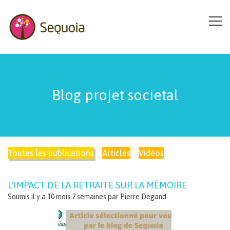
Aller au contenu principal
Blog projet societal
Toutes les publications
Articles
Vidéos
L'IMPACT DE LA RETRAITE SUR LA MÉMOIRE
Soumis il y a 10 mois 2 semaines par
Pierre Degand
.