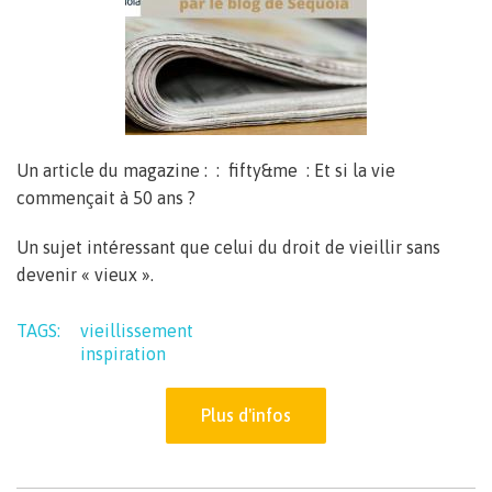
Un article du magazine : : fifty&me : Et si la vie
commençait à 50 ans ?
Un sujet intéressant que celui du droit de vieillir sans
devenir « vieux ».
TAGS:
vieillissement
inspiration
Plus d'infos