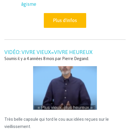
âgisme
Plus d'infos
VIDÉO: VIVRE VIEUX=VIVRE HEUREUX
Soumis il y a 4 années 8 mois par
Pierre Degand
.
Très belle capsule qui tord le cou aux idées reçues sur le 
vieillissement.