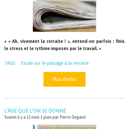
« « Ah, vivement la retraite ! », entend-on parfois : finis
le stress et le rythme imposés par le travail. »
TAGS:
Etude sur le passage à la retraite
Plus d'infos
L’ÂGE QUE L’ON SE DONNE
Soumis il y a 11 mois 3 jours par
Pierre Degand
.