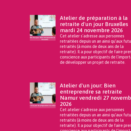
En savoir plus
Atelier de préparation à la
retraite d'un jour Bruxelles
mardi 24 novembre 2026
Cet atelier s'adresse aux personnes
retraitées depuis un an ainsi qu’aux futu
retraités (à moins de deux ans de la
retraite). Il a pour objectif de faire pr
conscience aux participants de l'impor
de développer un projet de retraite.
En savoir plus
Atelier d'un jour: Bien
entreprendre sa retraite
Namur vendredi 27 novemb
2026
Cet atelier s'adresse aux personnes
retraitées depuis un an ainsi qu’aux futu
retraités (à moins de deux ans de la
retraite). Il a pour objectif de faire pr
conscience aux participants de l'impor