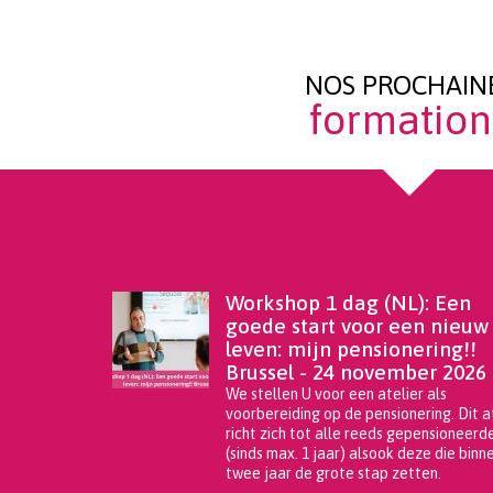
NOS PROCHAIN
formation
En savoir plus
Workshop 1 dag (NL): Een
goede start voor een nieuw
leven: mijn pensionering!!
Brussel - 24 november 2026
We stellen U voor een atelier als
voorbereiding op de pensionering. Dit a
richt zich tot alle reeds gepensioneerd
(sinds max. 1 jaar) alsook deze die binn
twee jaar de grote stap zetten.