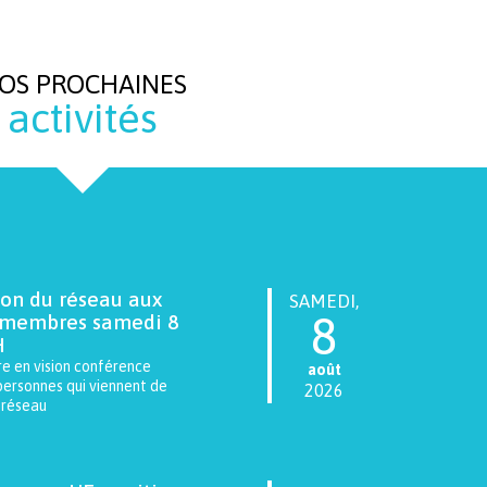
OS PROCHAINES
activités
ion du réseau aux
SAMEDI,
8
 membres samedi 8
H
e en vision conférence
août
personnes qui viennent de
2026
e réseau