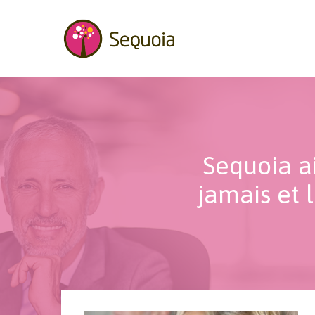
Aller au contenu principal
Landing p
Sequoia a
jamais et l