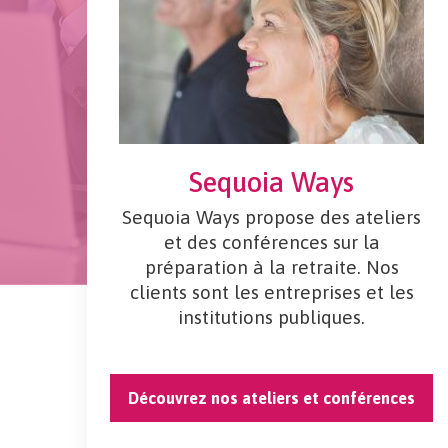
Sequoia Ways
Sequoia Ways propose des ateliers
et des conférences sur la
préparation à la retraite. Nos
clients sont les entreprises et les
institutions publiques.
Découvrez nos ateliers et conférences