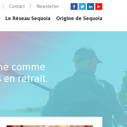
Contact
Newsletter
Le Réseau Sequoia
Origine de Sequoia
orme comme
 en retrait.