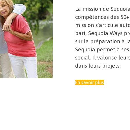
La mission de Sequoia
compétences des 50+ e
mission s’articule auto
part, Sequoia Ways pr
sur la préparation à l
Sequoia permet à ses
social. Il valorise l
dans leurs projets.
En savoir plus