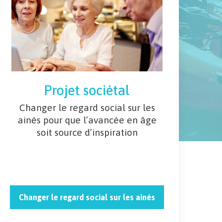
Projet sociétal
Changer le regard social sur les
ainés pour que l’avancée en âge
soit source d’inspiration
Changer le regard social sur les ainés