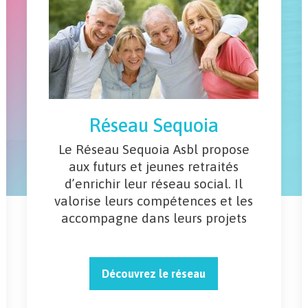
Réseau Sequoia
Le Réseau Sequoia Asbl propose
aux futurs et jeunes retraités
d’enrichir leur réseau social. Il
valorise leurs compétences et les
accompagne dans leurs projets
Découvrez le réseau