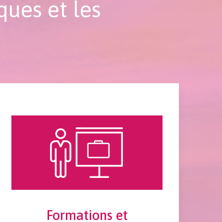
ques et les
Formations et