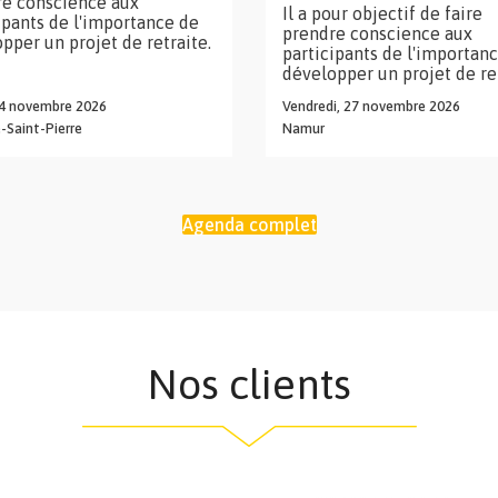
re conscience aux
Il a pour objectif de faire
ipants de l'importance de
prendre conscience aux
pper un projet de retraite.
participants de l'importan
développer un projet de ret
4
novembre
2026
Vendredi,
27
novembre
2026
Saint-Pierre
Namur
Agenda complet
Nos clients