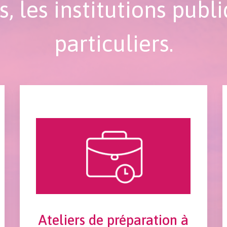
s, les institutions publi
particuliers.
Ateliers de préparation à