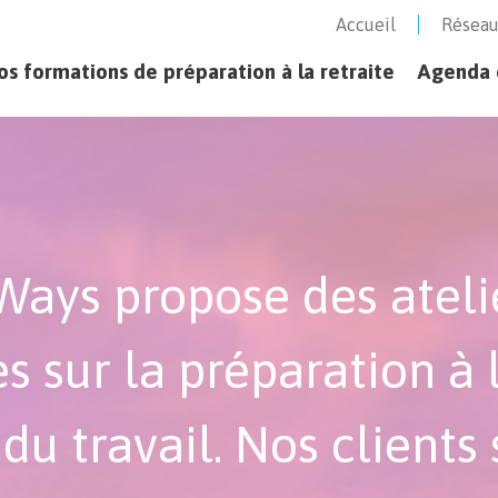
Accueil
Réseau
page - ways
os formations de préparation à la retraite
Agenda d
Ways propose des atelie
s sur la préparation à l
u travail. Nos clients 