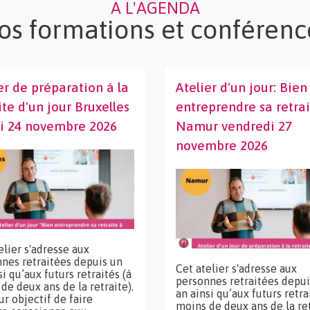
A L'AGENDA
os formations et conférenc
er de préparation à la
Atelier d'un jour: Bien
ite d'un jour Bruxelles
entreprendre sa retra
i 24 novembre 2026
Namur vendredi 27
novembre 2026
elier s'adresse aux
nes retraitées depuis un
Cet atelier s'adresse aux
si qu’aux futurs retraités (à
personnes retraitées depui
de deux ans de la retraite).
an ainsi qu’aux futurs retra
our objectif de faire
moins de deux ans de la ret