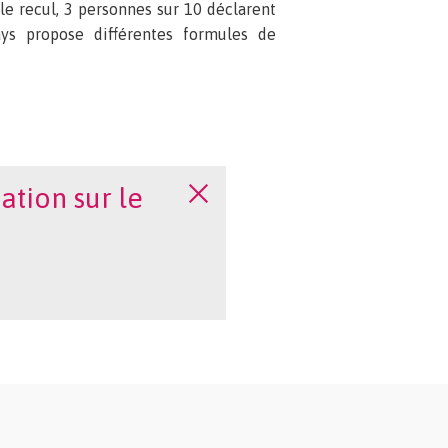
 le recul, 3 personnes sur 10 déclarent
ays propose différentes formules de
ation sur le