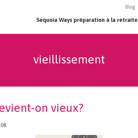
Blog
age - principal
Sequoia Ways préparation à la retraite
vieillissement
evient-on vieux?
:08