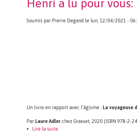
Henri a lu pour vous:
Soumis par
Pierre Degand
le lun, 12/04/2021 - 06
Un livre en rapport avec l’âgisme :
La voyageuse d
Par
Laure Adler
chez Grasset, 2020 (ISBN 978-2-24
Lire la suite
de Henri a lu pour vous: La voyageu