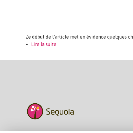
L
e début de l’article met en évidence quelques chi
Lire la suite
de QUELLE EST LA PLACE DES SENI