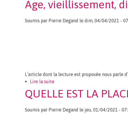
Age, vieillissement, d
Soumis par
Pierre Degand
le dim, 04/04/2021 - 07
L’article dont la lecture est proposée nous parle 
Lire la suite
de Age, vieillissement, dites plutôt 
QUELLE EST LA PLAC
Soumis par
Pierre Degand
le jeu, 01/04/2021 - 07