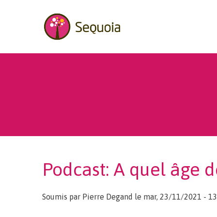
Aller au contenu principal
Landing p
Podcast: A quel âge d
Soumis par
Pierre Degand
le mar, 23/11/2021 - 13