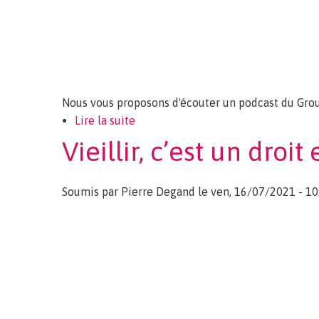
Nous vous proposons d'écouter un podcast du Gro
Lire la suite
de Podcast: A quel âge devient-on v
Vieillir, c’est un droi
Soumis par
Pierre Degand
le ven, 16/07/2021 - 10