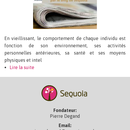
En vieillissant, le comportement de chaque individu est
fonction de son environnement, ses activités
personnelles antérieures, sa santé et ses moyens
physiques et intel
Lire la suite
de 5 clichés sur les seniors et le
vieillissement
Fondateur:
Pierre Degand
Email: