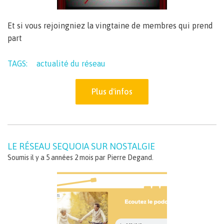
Et si vous rejoingniez la vingtaine de membres qui prend
part
TAGS:
actualité du réseau
Plus d'infos
LE RÉSEAU SEQUOIA SUR NOSTALGIE
Soumis il y a 5 années 2 mois par
Pierre Degand
.