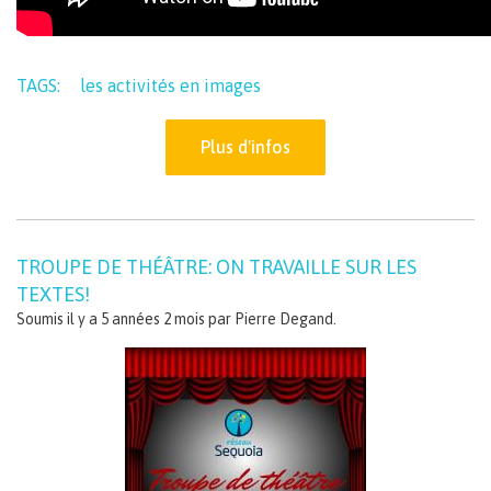
TAGS:
les activités en images
Plus d'infos
TROUPE DE THÉÂTRE: ON TRAVAILLE SUR LES
TEXTES!
Soumis il y a 5 années 2 mois par
Pierre Degand
.