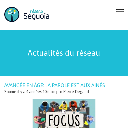
Aller au contenu principal
Actualités du réseau
AVANCÉE EN ÂGE: LA PAROLE EST AUX AINÉS
Soumis il y a 4 années 10 mois par
Pierre Degand
.