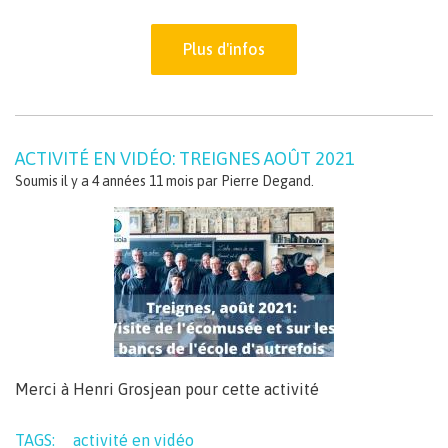
Plus d'infos
ACTIVITÉ EN VIDÉO: TREIGNES AOÛT 2021
Soumis il y a 4 années 11 mois par
Pierre Degand
.
Merci à Henri Grosjean pour cette activité
TAGS:
activité en vidéo