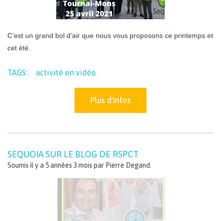
C’est un grand bol d’air que nous vous proposons ce printemps et
cet été.
TAGS:
activité en vidéo
Plus d'infos
SEQUOIA SUR LE BLOG DE RSPCT
Soumis il y a 5 années 3 mois par
Pierre Degand
.