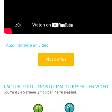
TAGS:
activité en vidéo
Plus d'infos
L'ACTUALITÉ DU MOIS DE MAI DU RÉSEAU EN VIDÉO
Soumis il y a 5 années 2 mois par
Pierre Degand
.