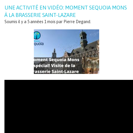
UNE ACTIVITÉ EN VIDÉO: MOMENT SEQUOIA MONS
À LA BRASSERIE SAINT-LAZARE
Soumis il y a 5 années 1 mois par
Pierre Degand
.