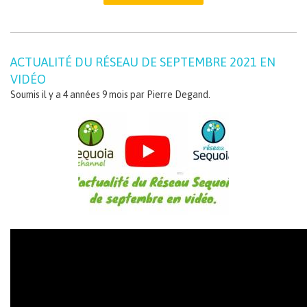
ACTUALITÉ DU RÉSEAU DE SEPTEMBRE 2021 EN
VIDÉO
Soumis il y a 4 années 9 mois par
Pierre Degand
.