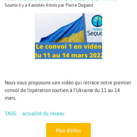
Soumis il y a 4 années 4 mois par
Pierre Degand
.
Nous vous proposons uen vidéo qui retrace notre premier
convoi de l'opération soutien à l'Ukraine du 11 au 14
mars.
TAGS:
actualité du réseau
Plus d'infos