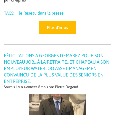
pdf ci-après
TAGS:
le Réseau dans la presse
Plus d'infos
FÉLICITATIONS À GEORGES DEMAREZ POUR SON
NOUVEAU JOB....À LA RETRAITE...ET CHAPEAU À SON
EMPLOYEUR WATERLOO ASSET MANAGEMENT
CONVAINCU DE LA PLUS VALUE DES SENIORS EN
ENTREPRISE.
Soumis il y a 4 années 8 mois par
Pierre Degand
.