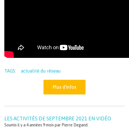
TAGS:
actualité du réseau
Plus d'infos
LES ACTIVITÉS DE SEPTEMBRE 2021 EN VIDÉO
Soumis il y a 4 années 9 mois par
Pierre Degand
.