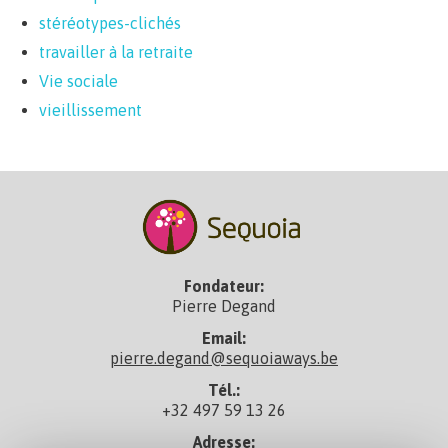
stéréotypes-clichés
travailler à la retraite
Vie sociale
vieillissement
Fondateur:
Pierre Degand
Email:
pierre.degand@sequoiaways.be
Tél.:
+32 497 59 13 26
Adresse: