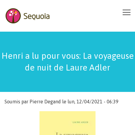
Aller au contenu principal
Henri a lu pour vous: La voyageuse
de nuit de Laure Adler
Soumis par
Pierre Degand
le lun, 12/04/2021 - 06:39