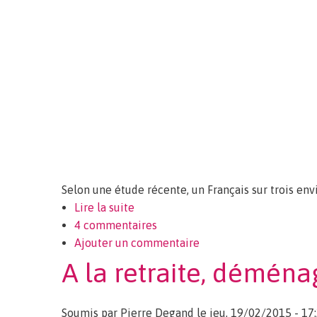
Selon une étude récente, un Français sur trois envi
Lire la suite
de Conseils pour réussir son déména
4 commentaires
Ajouter un commentaire
A la retraite, démén
Soumis par
Pierre Degand
le jeu, 19/02/2015 - 17