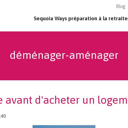
Blog
age - principal
Sequoia Ways préparation à la retraite
déménager-aménager
 avant d'acheter un logeme
:40