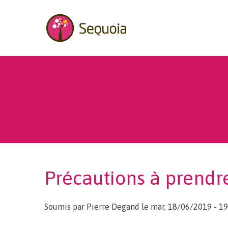
Aller au contenu principal
Landing p
Précautions à prendre
Soumis par
Pierre Degand
le mar, 18/06/2019 - 19