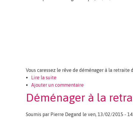
Vous caressez le rêve de déménager à la retraite d
Lire la suite
de A la retraite, déménager ou amé
Ajouter un commentaire
Déménager à la retra
Soumis par
Pierre Degand
le ven, 13/02/2015 - 14