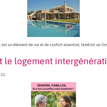
 est un élément de vie et de confort essentiel, l'endroit où l'o
heter un logement à l'étranger
et le logement intergénérat
:11