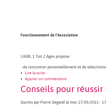
Fonctionnement de l’Association
L'ASBL 1 Toit 2 Ages propose :
- de rencontrer personnellement et de sélectionne
Lire la suite
de L’ASBL 1 Toit 2 Ages et le logem
Ajouter un commentaire
Conseils pour réussir
Soumis par
Pierre Degand
le mer, 27/05/2015 - 17