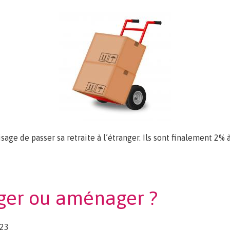
sage de passer sa retraite à l’étranger. Ils sont finalement 2% à
gement à la retraite.
ager ou aménager ?
:23