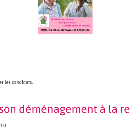
r les candidats,
ent intergénérationnel
 son déménagement à la ret
:03