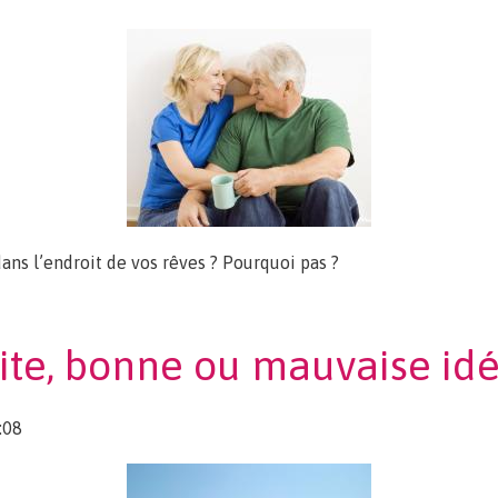
ans l’endroit de vos rêves ? Pourquoi pas ?
nager ?
ite, bonne ou mauvaise idé
:08