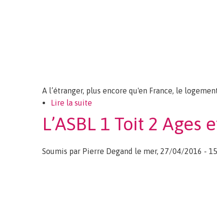
A l’étranger, plus encore qu'en France, le logement
Lire la suite
de Précautions à prendre avant d'ac
L’ASBL 1 Toit 2 Ages 
Soumis par
Pierre Degand
le mer, 27/04/2016 - 15