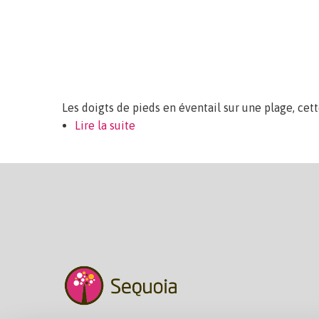
Les doigts de pieds en éventail sur une plage, cett
Lire la suite
de Déménager à la retraite, bonne 