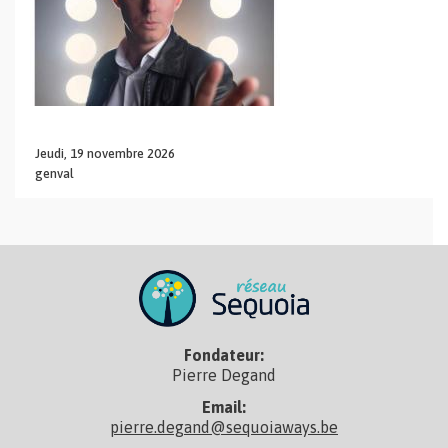
Jeudi,
19
novembre
2026
genval
Fondateur:
Pierre Degand
Email:
pierre.degand@sequoiaways.be