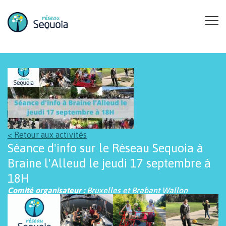
Aller au contenu principal
< Retour aux activités
Séance d'info sur le Réseau Sequoia à
Braine l'Alleud le jeudi 17 septembre à
18H
Comité organisateur :
Bruxelles et Brabant Wallon