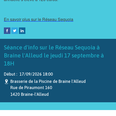
En savoir plus sur le Réseau Sequoia
Séance d'info sur le Réseau Sequoia à
Braine l'Alleud le jeudi 17 septembre à
18H
Début :
17/09/2026 18:00
Brasserie de la Piscine de Braine l'Alleud
Rue de Piraumont 160
1420
Braine-l'Alleud