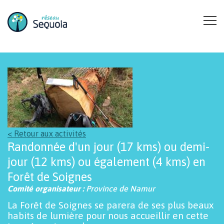
Aller au contenu principal
< Retour aux activités
Randonnée d'un jour (17 kms) ou demi-
jour (12 kms) ou également (4 kms) en
Forêt de Soignes
Comité organisateur :
Province de Namur
La Forêt de Soignes se parera de ses plus beaux
habits de lumière pour nous accueillir en cette