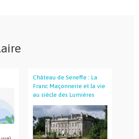
laire
Château de Seneffe : La
Franc Maçonnerie et la vie
au siècle des Lumières
 vue)