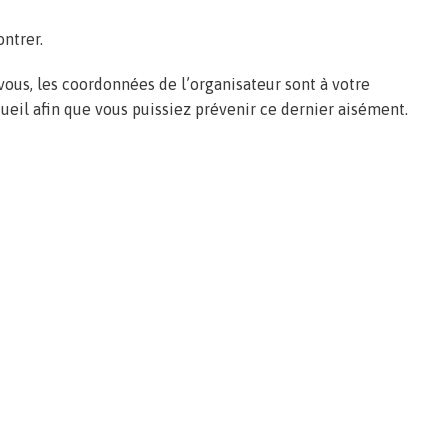
ontrer.
 vous, les coordonnées de l’organisateur sont à votre
ccueil afin que vous puissiez prévenir ce dernier aisément.