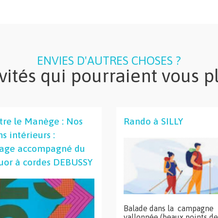
ENVIES D'AUTRES CHOSES ?
vités qui pourraient vous p
tre le Manège : Nos
Rando à SILLY
s intérieurs :
lage accompagné du
uor à cordes DEBUSSY
Balade dans la campagne
vallonnée (beaux points de