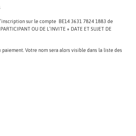
4
 l’inscription sur le compte BE14 3631 7824 1883 de
U PARTICIPANT OU DE L’INVITE + DATE ET SUJET DE
 paiement. Votre nom sera alors visible dans la liste des