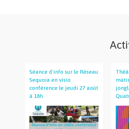
Acti
Séance d'info sur le Réseau
Théâ
Sequoia en visio
matin
conférence le jeudi 27 août
jong
à 18h
Quat