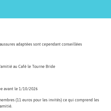
haussures adaptées sont cependant conseillées
'amitié au Café le Tourne Bride
ée avant le 1/10/2026
 membres (11 euros pour les invités) ce qui comprend les
’amitié.