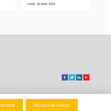
Lundi,
10
août
2026
J'accepte
Politique de cookies