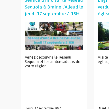
Séance d'info sur le Réseau
Enghi
Sequoia à Braine l'Alleud le
verdu
jeudi 17 septembre à 18H
églis
Venez découvrir le Réseau
Visite
Sequoia et les ambassadeurs de
église
votre région.
Jeudi,
17
septembre
2026
Mardi,