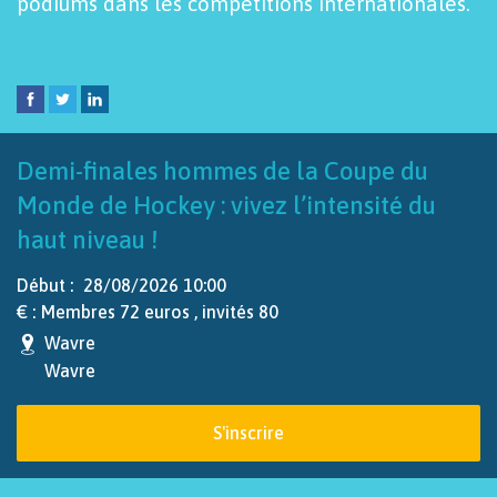
podiums dans les compétitions internationales.
Demi-finales hommes de la Coupe du
Monde de Hockey : vivez l’intensité du
haut niveau !
Début :
28/08/2026 10:00
€ :
Membres 72 euros , invités 80
Wavre
Wavre
S'inscrire