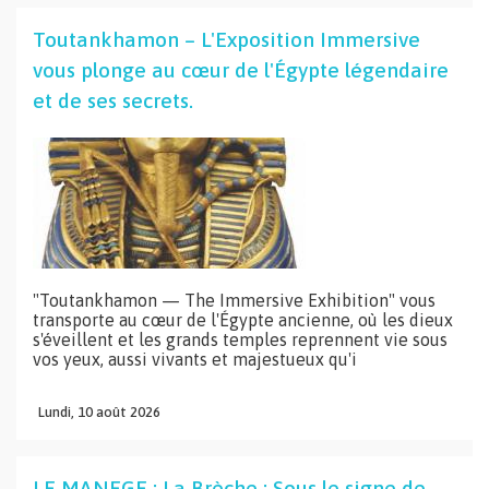
Toutankhamon – L'Exposition Immersive
vous plonge au cœur de l'Égypte légendaire
et de ses secrets.
"Toutankhamon — The Immersive Exhibition" vous
transporte au cœur de l'Égypte ancienne, où les dieux
s'éveillent et les grands temples reprennent vie sous
vos yeux, aussi vivants et majestueux qu'i
Lundi,
10
août
2026
LE MANEGE : La Brèche : Sous le signe de