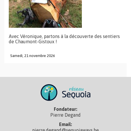
Avec Véronique, partons à la découverte des sentiers
de Chaumont-Gistoux !
Samedi,
21
novembre
2026
Fondateur:
Pierre Degand
Email:
pierre.degand@sequoiaways.be