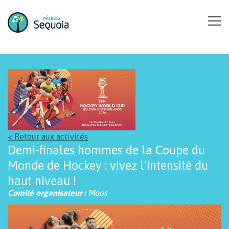
Aller au contenu principal
< Retour aux activités
Demi-finales hommes de la Coupe du
Monde de Hockey : vivez l’intensité du
haut niveau !
Comité organisateur :
Mons