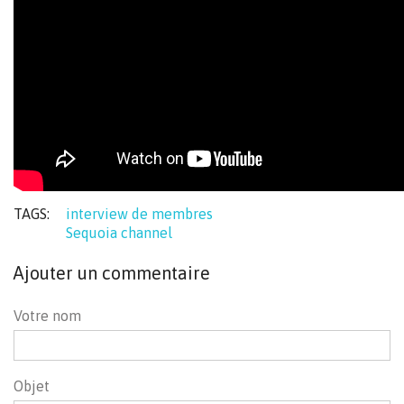
TAGS:
interview de membres
Sequoia channel
Ajouter un commentaire
Votre nom
Objet