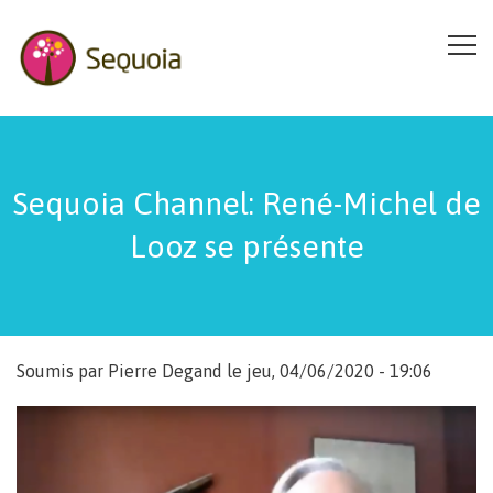
Aller au contenu principal
Sequoia Channel: René-Michel de
Looz se présente
Soumis par
Pierre Degand
le jeu, 04/06/2020 - 19:06