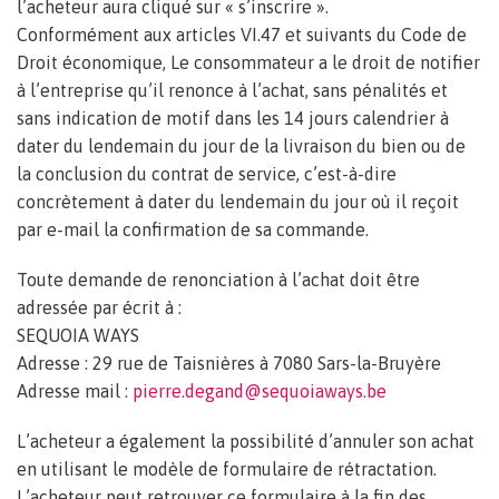
l’acheteur aura cliqué sur « s’inscrire ».
Conformément aux articles VI.47 et suivants du Code de
Droit économique, Le consommateur a le droit de notifier
à l’entreprise qu’il renonce à l’achat, sans pénalités et
sans indication de motif dans les 14 jours calendrier à
dater du lendemain du jour de la livraison du bien ou de
la conclusion du contrat de service, c’est-à-dire
concrètement à dater du lendemain du jour où il reçoit
par e-mail la confirmation de sa commande.
Toute demande de renonciation à l’achat doit être
adressée par écrit à :
SEQUOIA WAYS
Adresse : 29 rue de Taisnières à 7080 Sars-la-Bruyère
Adresse mail :
pierre.degand@sequoiaways.be
L’acheteur a également la possibilité d’annuler son achat
en utilisant le modèle de formulaire de rétractation.
L’acheteur peut retrouver ce formulaire à la fin des