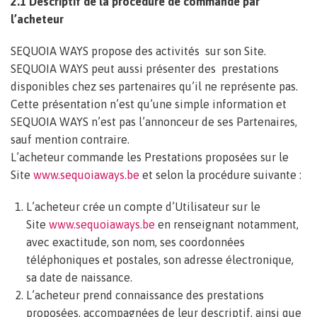
2.1 Descriptif de la procédure de commande par
l’acheteur
SEQUOIA WAYS propose des activités sur son Site.
SEQUOIA WAYS peut aussi présenter des prestations
disponibles chez ses partenaires qu’il ne représente pas.
Cette présentation n’est qu’une simple information et
SEQUOIA WAYS n’est pas l’annonceur de ses Partenaires,
sauf mention contraire.
L’acheteur commande les Prestations proposées sur le
Site
www.sequoiaways.be
et selon la procédure suivante :
L’acheteur crée un compte d’Utilisateur sur le
Site
www.sequoiaways.be
en renseignant notamment,
avec exactitude, son nom, ses coordonnées
téléphoniques et postales, son adresse électronique,
sa date de naissance.
L’acheteur prend connaissance des prestations
proposées, accompagnées de leur descriptif, ainsi que